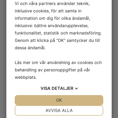
Vi och våra partners använder teknik,
inklusive cookies, för att samla in
information om dig för olika ändamål,
inklusive: bättre användarupplevelse,
funktionalitet, statistik och marknadsföring.
Genom att klicka på "OK" samtycker du till
dessa ändamål.
Läs mer om vår användning av cookies och
behandling av personuppgifter på vår
webbplats.
VISA
DETALJER
JA
NEJ
OK
JA
NEJ
NÖDVÄNDIG
INSTÄLLNINGAR
AVVISA ALLA